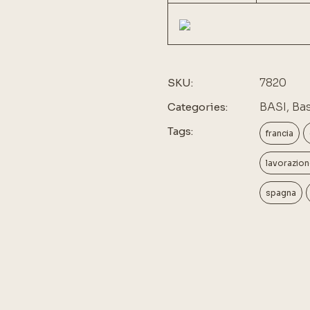
7820
SKU:
BASI
,
Bas
Categories:
Tags:
francia
lavorazion
spagna