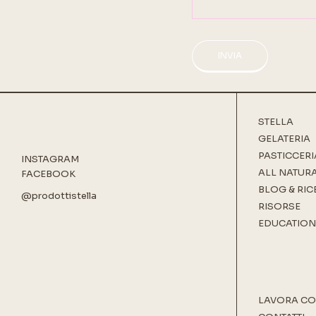
INVIA
STELLA
GELATERIA
PASTICCERI
INSTAGRAM
ALL NATUR
FACEBOOK
BLOG & RIC
@prodottistella
RISORSE
EDUCATION
LAVORA CO