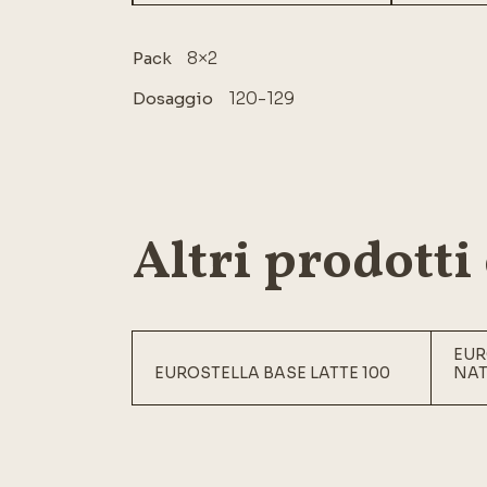
8×2
Pack
120-129
Dosaggio
Altri prodotti
EUR
EUROSTELLA BASE LATTE 100
NAT