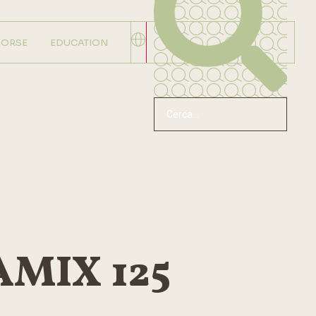
SORSE
EDUCATION
AMIX 125