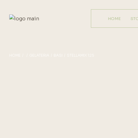
HOME
ST
HOME
GELATERIA
BASI
STELLAMIX 125