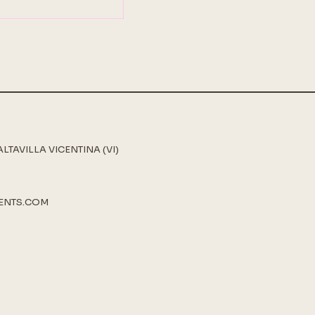
ALTAVILLA VICENTINA (VI)
ENTS.COM