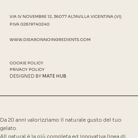
VIA IV NOVEMBRE 12, 36077 ALTAVILLA VICENTINA (VI)
P.IVA 02619740240
WWW.DISARONNOINGREDIENTS.COM
COOKIE POLICY
PRIVACY POLICY
DESIGNED BY
MATE HUB
Da 20 anni valorizziamo il naturale gusto del tuo
gelato.
All natural è la più completa ed innovativa linea di