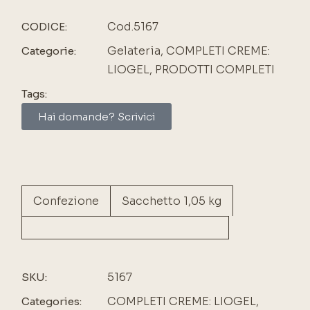
Cod.5167
CODICE:
Gelateria
,
COMPLETI CREME:
Categorie:
LIOGEL
,
PRODOTTI COMPLETI
Tags:
Hai domande? Scrivici
Confezione
Sacchetto 1,05 kg
5167
SKU:
COMPLETI CREME: LIOGEL
,
Categories: