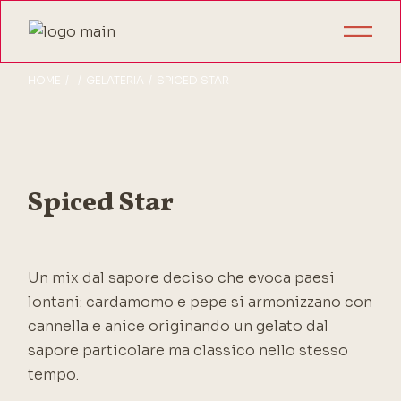
HOME
GELATERIA
SPICED STAR
Spiced Star
Un mix dal sapore deciso che evoca paesi
lontani: cardamomo e pepe si armonizzano con
cannella e anice originando un gelato dal
sapore particolare ma classico nello stesso
tempo.