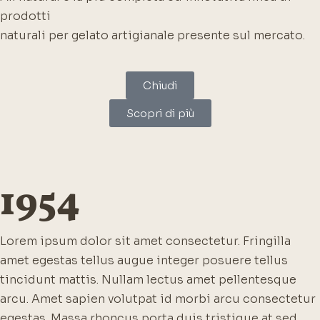
prodotti
naturali per gelato artigianale presente sul mercato.
Chiudi
Scopri di più
1954
Lorem ipsum dolor sit amet consectetur. Fringilla
amet egestas tellus augue integer posuere tellus
tincidunt mattis. Nullam lectus amet pellentesque
arcu. Amet sapien volutpat id morbi arcu consectetur
egestas. Massa rhoncus porta duis tristique at sed