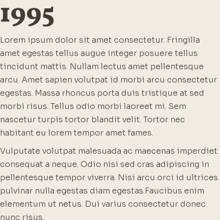
1995
Lorem ipsum dolor sit amet consectetur. Fringilla
amet egestas tellus augue integer posuere tellus
tincidunt mattis. Nullam lectus amet pellentesque
arcu. Amet sapien volutpat id morbi arcu consectetur
egestas. Massa rhoncus porta duis tristique at sed
morbi risus. Tellus odio morbi laoreet mi. Sem
nascetur turpis tortor blandit velit. Tortor nec
habitant eu lorem tempor amet fames.
Vulputate volutpat malesuada ac maecenas imperdiet
consequat a neque. Odio nisi sed cras adipiscing in
pellentesque tempor viverra. Nisi arcu orci id ultrices
pulvinar nulla egestas diam egestas.
Faucibus enim
elementum ut netus. Dui varius consectetur donec
nunc risus.