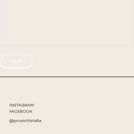
INVIA
INSTAGRAM
FACEBOOK
@prodottistella