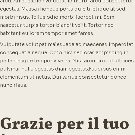
arcu. Amet sapien volutpat id morbi arcu consectetur
egestas. Massa rhoncus porta duis tristique at sed
morbi risus. Tellus odio morbi laoreet mi. Sem
nascetur turpis tortor blandit velit. Tortor nec
habitant eu lorem tempor amet fames.
Vulputate volutpat malesuada ac maecenas imperdiet
consequat a neque. Odio nisi sed cras adipiscing in
pellentesque tempor viverra. Nisi arcu orci id ultrices
pulvinar nulla egestas diam egestas.
Faucibus enim
elementum ut netus. Dui varius consectetur donec
nunc risus.
Grazie per il tuo