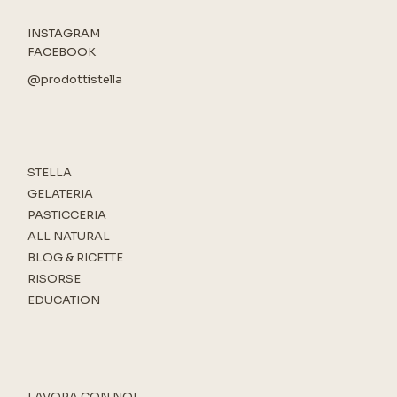
INSTAGRAM
FACEBOOK
@prodottistella
STELLA
GELATERIA
PASTICCERIA
ALL NATURAL
BLOG & RICETTE
RISORSE
EDUCATION
LAVORA CON NOI