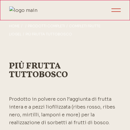
HOME
PRODOTTI COMPLETI
COMPLETI FRUTTE:
LIOGEL
PIÙ FRUTTA TUTTOBOSCO
PIÙ FRUTTA
TUTTOBOSCO
Prodotto in polvere con l’aggiunta di frutta
intera e a pezzi liofilizzata (ribes rosso, ribes
nero, mirtilli, lamponi e more) per la
realizzazione di sorbetti ai frutti di bosco.