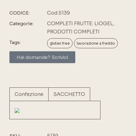
Cod.5139
CODICE:
COMPLETI FRUTTE: LIOGEL
,
Categorie:
PRODOTTI COMPLETI
Tags:
gluten free
lavorazione a freddo
Hai domande? Scrivici
Confezione
SACCHETTO
5139
SKU: