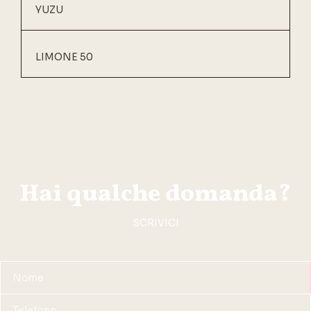
YUZU
LIMONE 50
Hai qualche domanda?
SCRIVICI