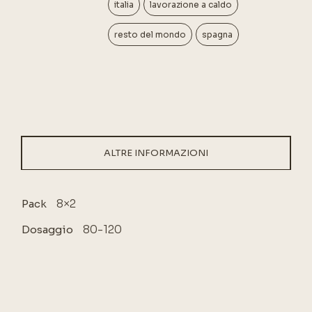
italia
lavorazione a caldo
resto del mondo
spagna
ALTRE INFORMAZIONI
8×2
Pack
80-120
Dosaggio