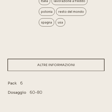
italia
lavorazione a freddo
polonia
resto del mondo
spagna
usa
ALTRE INFORMAZIONI
6
Pack
60-80
Dosaggio