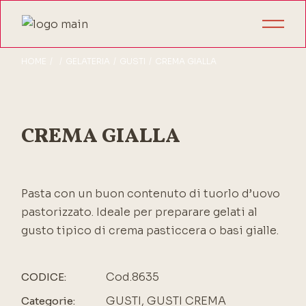
HOME
GELATERIA
GUSTI
CREMA GIALLA
CREMA GIALLA
Pasta con un buon contenuto di tuorlo d’uovo
pastorizzato. Ideale per preparare gelati al
gusto tipico di crema pasticcera o basi gialle.
Cod.8635
CODICE:
GUSTI
,
GUSTI CREMA
Categorie: