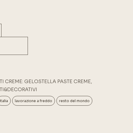
TI CREME: GELOSTELLA PASTE CREME
,
TI&DECORATIVI
italia
lavorazione a freddo
resto del mondo