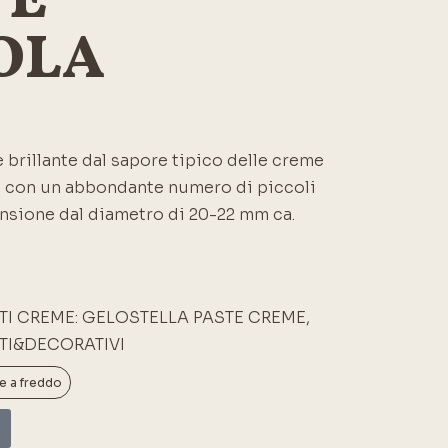
 E
OLA
e brillante dal sapore tipico delle creme
e con un abbondante numero di piccoli
nsione dal diametro di 20-22 mm ca.
1
TI CREME: GELOSTELLA PASTE CREME
,
TI&DECORATIVI
e a freddo