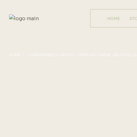
HOME
ST
HOME
VARIEGATI&DECORATIVI
VARIEGATI CREME: GELOSTELLA