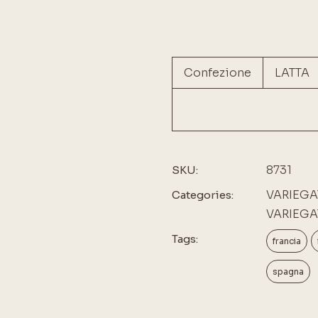
Confezione
LATTA
8731
SKU:
VARIEGA
Categories:
VARIEGA
Tags:
francia
spagna