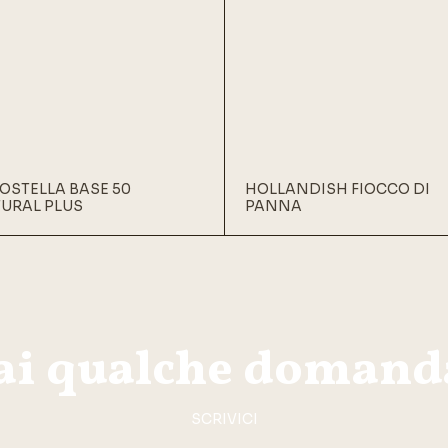
OSTELLA BASE 50
HOLLANDISH FIOCCO DI
URAL PLUS
PANNA
ai qualche domand
SCRIVICI