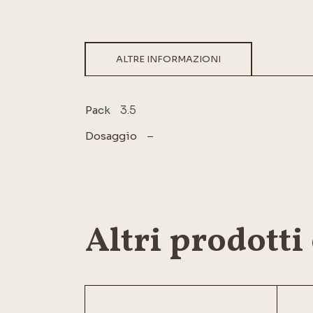
ALTRE INFORMAZIONI
3.5
Pack
–
Dosaggio
Altri prodotti