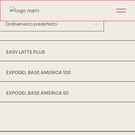
Visualizzazione di 3 risultati
EASY LATTE PLUS
EXPOGEL BASE AMERICA 100
EXPOGEL BASE AMERICA 50