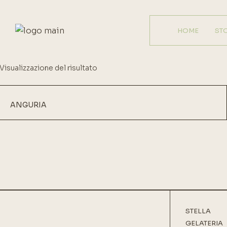
HOME
ST
Visualizzazione del risultato
ANGURIA
STELLA
GELATERIA