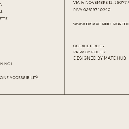
VIA IV NOVEMBRE 12, 36077 
A
P.IVA 02619740240
AL
ETTE
WWW.DISARONNOINGREDI
COOKIE POLICY
PRIVACY POLICY
DESIGNED BY
MATE HUB
N NOI
ONE ACCESSIBILITÀ