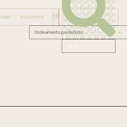
SORSE
EDUCATION