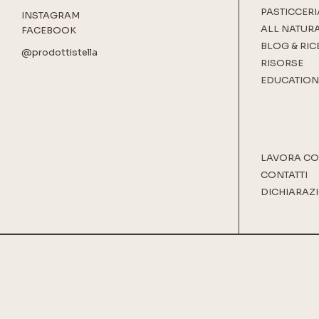
PASTICCERI
INSTAGRAM
ALL NATUR
FACEBOOK
BLOG & RIC
@prodottistella
RISORSE
EDUCATION
LAVORA CO
CONTATTI
DICHIARAZI