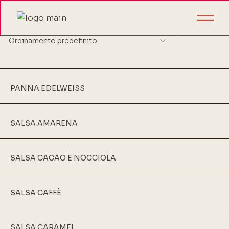
Visualizzazione di 1-9 di 18 risultati
PANNA EDELWEISS
SALSA AMARENA
SALSA CACAO E NOCCIOLA
SALSA CAFFÈ
SALSA CARAMEL