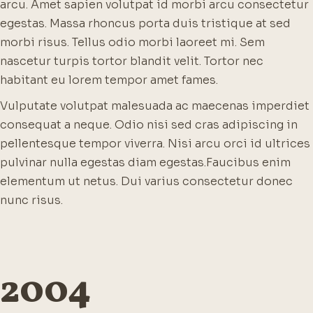
arcu. Amet sapien volutpat id morbi arcu consectetur
egestas. Massa rhoncus porta duis tristique at sed
morbi risus. Tellus odio morbi laoreet mi. Sem
nascetur turpis tortor blandit velit. Tortor nec
habitant eu lorem tempor amet fames.
Vulputate volutpat malesuada ac maecenas imperdiet
consequat a neque. Odio nisi sed cras adipiscing in
pellentesque tempor viverra. Nisi arcu orci id ultrices
pulvinar nulla egestas diam egestas.
Faucibus enim
elementum ut netus. Dui varius consectetur donec
nunc risus.
2004