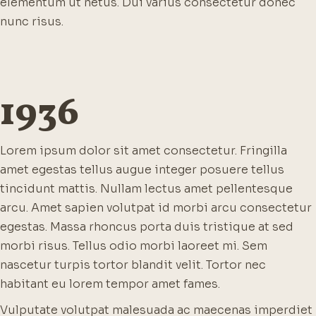
elementum ut netus. Dui varius consectetur donec
nunc risus.
1936
Lorem ipsum dolor sit amet consectetur. Fringilla
amet egestas tellus augue integer posuere tellus
tincidunt mattis. Nullam lectus amet pellentesque
arcu. Amet sapien volutpat id morbi arcu consectetur
egestas. Massa rhoncus porta duis tristique at sed
morbi risus. Tellus odio morbi laoreet mi. Sem
nascetur turpis tortor blandit velit. Tortor nec
habitant eu lorem tempor amet fames.
Vulputate volutpat malesuada ac maecenas imperdiet