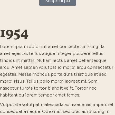
Scopri di più
1954
Lorem ipsum dolor sit amet consectetur. Fringilla
amet egestas tellus augue integer posuere tellus
tincidunt mattis. Nullam lectus amet pellentesque
arcu. Amet sapien volutpat id morbi arcu consectetur
egestas. Massa rhoncus porta duis tristique at sed
morbi risus. Tellus odio morbi laoreet mi. Sem
nascetur turpis tortor blandit velit. Tortor nec
habitant eu lorem tempor amet fames.
Vulputate volutpat malesuada ac maecenas imperdiet
consequat a neque. Odio nisi sed cras adipiscing in