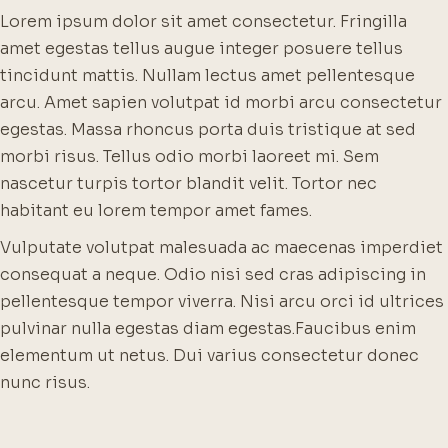
Lorem ipsum dolor sit amet consectetur. Fringilla
amet egestas tellus augue integer posuere tellus
tincidunt mattis. Nullam lectus amet pellentesque
arcu. Amet sapien volutpat id morbi arcu consectetur
egestas. Massa rhoncus porta duis tristique at sed
morbi risus. Tellus odio morbi laoreet mi. Sem
nascetur turpis tortor blandit velit. Tortor nec
habitant eu lorem tempor amet fames.
Vulputate volutpat malesuada ac maecenas imperdiet
consequat a neque. Odio nisi sed cras adipiscing in
pellentesque tempor viverra. Nisi arcu orci id ultrices
pulvinar nulla egestas diam egestas.
Faucibus enim
elementum ut netus. Dui varius consectetur donec
nunc risus.