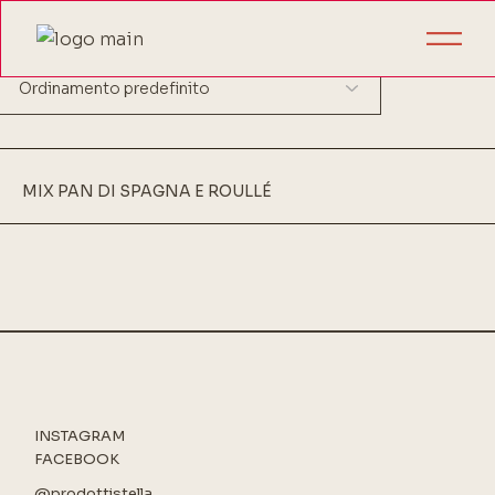
Visualizzazione del risultato
MIX PAN DI SPAGNA E ROULLÉ
INSTAGRAM
FACEBOOK
@prodottistella