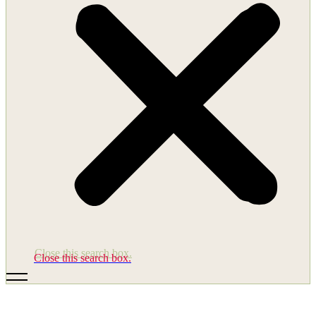
Close this search box.
Close this search box.